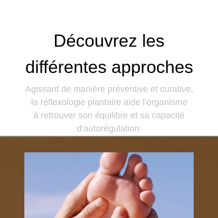
Découvrez les
différentes approches
Agissant de manière préventive et curative,
la réflexologie plantaire aide l’organisme
à retrouver son équilibre et sa capacité
d’autorégulation.