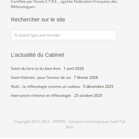
Certifiée par l’école E.T.R.E. , agréée Fédération Française des
Réflexologues
Rechercher sur le site
L’actualité du Cabinet
Salon du livre et du bien-être
1 avril 2026
Saint-Valentin : pour l’amour de soi
7 février 2026
Noël… la réflexologie comme un cadeau
5 décembre 2025
Intersaison chinoise et réflexologie
25 octobre 2025
Copyright 2014-2023 - ATRINIS - Solutions Informatiques SaaS Full
Web