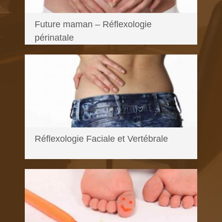
Future maman – Réflexologie
périnatale
En savoir plus...
Réflexologie Faciale et Vertébrale
En savoir plus...