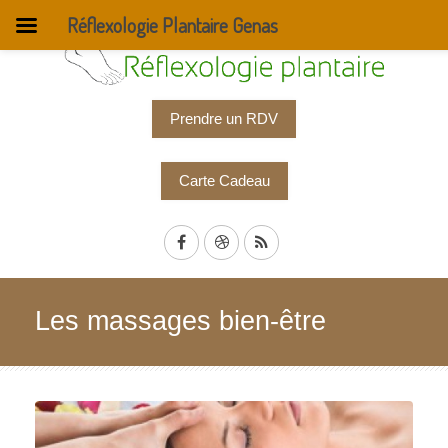
Réflexologie Plantaire Genas
Prendre un RDV
Carte Cadeau
Les massages bien-être