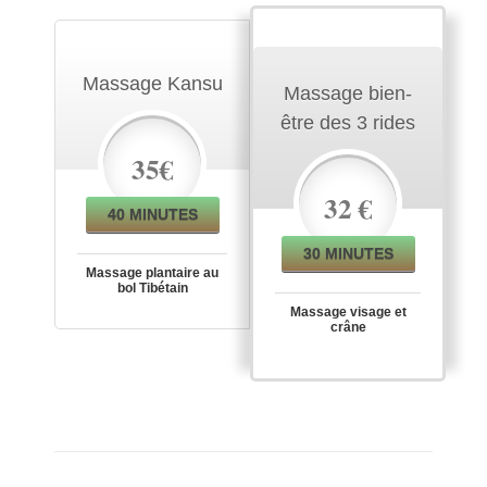
Massage Kansu
Massage bien-
être des 3 rides
35€
32 €
40 MINUTES
30 MINUTES
Massage plantaire au
bol Tibétain
Massage visage et
crâne